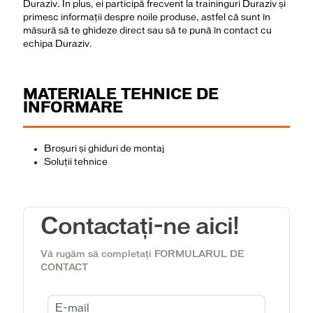
Duraziv. În plus, ei participă frecvent la traininguri Duraziv și
primesc informații despre noile produse, astfel că sunt în
măsură să te ghideze direct sau să te pună în contact cu
echipa Duraziv.
MATERIALE TEHNICE DE
INFORMARE
Broșuri și ghiduri de montaj
Soluții tehnice
Contactați-ne aici!
Vă rugăm să completați FORMULARUL DE
CONTACT