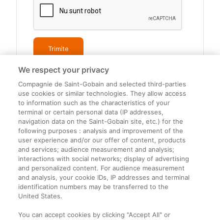
We respect your privacy
Compagnie de Saint-Gobain and selected third-parties
use cookies or similar technologies. They allow access
to information such as the characteristics of your
terminal or certain personal data (IP addresses,
navigation data on the Saint-Gobain site, etc.) for the
Informații legale
following purposes : analysis and improvement of the
user experience and/or our offer of content, products
Termeni și condiții
and services; audience measurement and analysis;
interactions with social networks; display of advertising
and personalized content. For audience measurement
Companie
and analysis, your cookie IDs, IP addresses and terminal
identification numbers may be transferred to the
Despre noi
United States.
Contact
You can accept cookies by clicking "Accept All" or