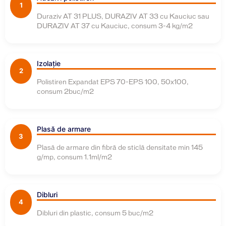
1
Duraziv AT 31 PLUS, DURAZIV AT 33 cu Kauciuc sau
DURAZIV AT 37 cu Kauciuc, consum 3-4 kg/m2
Izolație
2
Polistiren Expandat EPS 70-EPS 100, 50x100,
consum 2buc/m2
Plasă de armare
3
Plasă de armare din fibră de sticlă densitate min 145
g/mp, consum 1.1ml/m2
Dibluri
4
Dibluri din plastic, consum 5 buc/m2