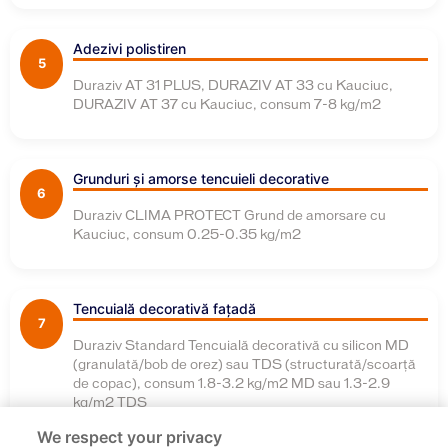
Adezivi polistiren
5
Duraziv AT 31 PLUS, DURAZIV AT 33 cu Kauciuc,
DURAZIV AT 37 cu Kauciuc, consum 7-8 kg/m2
Grunduri și amorse tencuieli decorative
6
Duraziv CLIMA PROTECT Grund de amorsare cu
Kauciuc, consum 0.25-0.35 kg/m2
Tencuială decorativă fațadă
7
Duraziv Standard Tencuială decorativă cu silicon MD
(granulată/bob de orez) sau TDS (structurată/scoarță
de copac), consum 1.8-3.2 kg/m2 MD sau 1.3-2.9
kg/m2 TDS
We respect your privacy