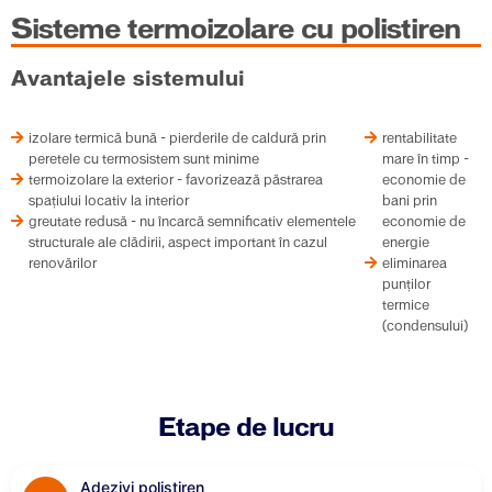
Sisteme termoizolare cu polistiren
Avantajele sistemului
izolare termică bună - pierderile de caldură prin
rentabilitate
peretele cu termosistem sunt minime
mare în timp -
termoizolare la exterior - favorizează păstrarea
economie de
spaţiului locativ la interior
bani prin
greutate redusă - nu încarcă semnificativ elementele
economie de
structurale ale clădirii, aspect important în cazul
energie
renovărilor
eliminarea
punţilor
termice
(condensului)
Etape de lucru
Adezivi polistiren