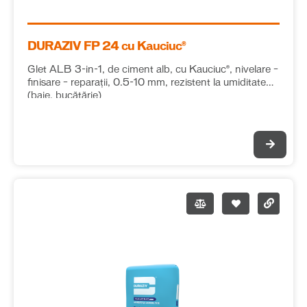
DURAZIV FP 24 cu Kauciuc®
Glet ALB 3-in-1, de ciment alb, cu Kauciuc®, nivelare –
finisare – reparații, 0.5-10 mm, rezistent la umiditate
(baie, bucătărie)