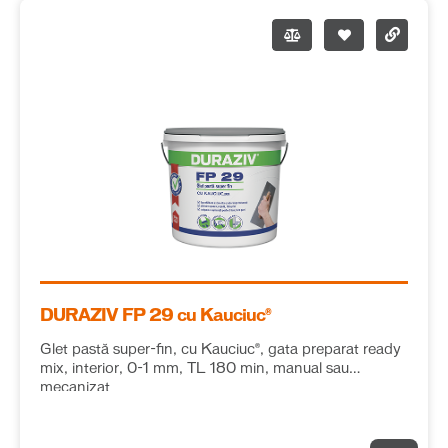
DURAZIV FP 29 cu Kauciuc®
Glet pastă super-fin, cu Kauciuc®, gata preparat ready
mix, interior, 0-1 mm, TL 180 min, manual sau
mecanizat