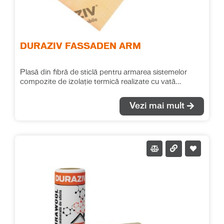
DURAZIV FASSADEN ARM
Plasă din fibră de sticlă pentru armarea sistemelor
compozite de izolație termică realizate cu vată
minerală bazaltică.
Vezi mai mult