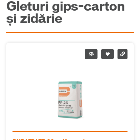
Gleturi gips-carton
și zidărie