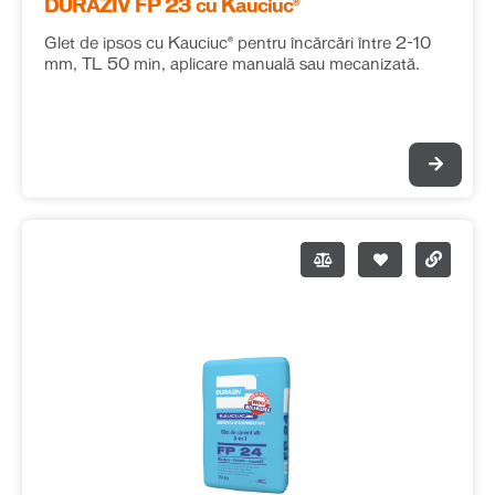
DURAZIV FP 23 cu Kauciuc®
Glet de ipsos cu Kauciuc® pentru încărcări între 2-10
mm, TL 50 min, aplicare manuală sau mecanizată.