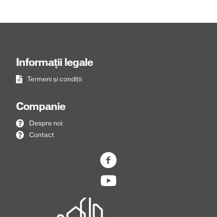
Informații legale
Termeni și condiții
Companie
Despre noi
Contact