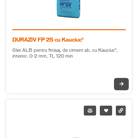
DURAZIV FP 25 cu Kauciuc®
Glet ALB pentru finisaj, de ciment ab, cu Kauciuc®,
interior, 0-2 mm, TL 120 min