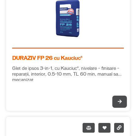
DURAZIV FP 26 cu Kauciuc®
Glet de ipsos 3-in-1, cu Kauciuc®, nivelare – finisare –
reparații, interior, 0.5-10 mm, TL 60 min, manual sau
mecanizat