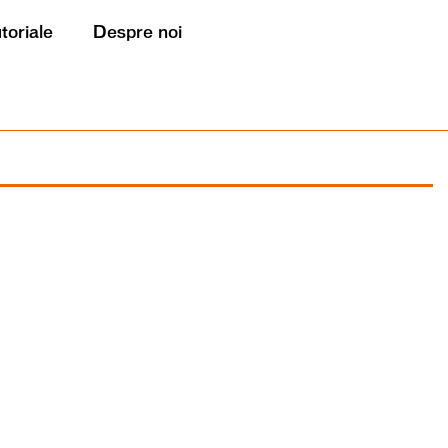
utoriale
Despre noi