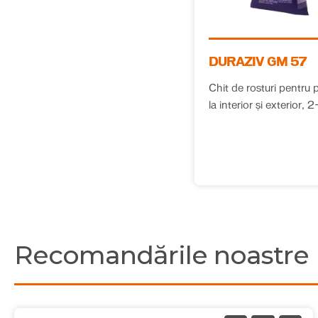
DURAZIV GM 57
Chit de rosturi pentru p
la interior și exterior, 2-8mm,
clasa CG-1, 7 culori
Recomandările noastre