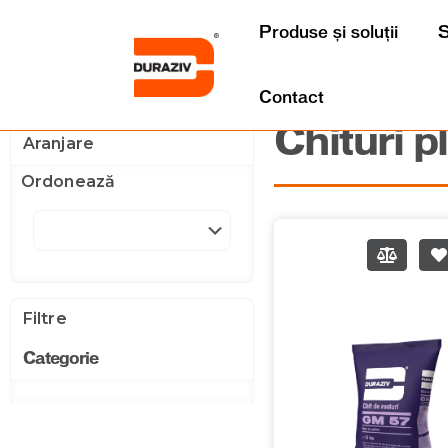
Produse și soluții
S
Contact
Chituri p
Aranjare
Ordonează
Filtre
Categorie