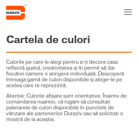
Cartela de culori
Culorile pe care le alegi pentru a-ți decora casa
reflectă gustul, creativitatea și îți permit să dai
fiecărei camere o atingere individuală. Descoperă
întreaga gamă de culori disponibile şi alege-le pe
acelea care te reprezintă.
Atenţie: Culorile afişate sunt orientative. Înainte de
comandarea nuanţei, vă rugăm să consultaţi
paletarele de culori disponibile în punctele de
vânzare ale partenerilor Duraziv sau să solicitaţi o
mostră de la aceştia.