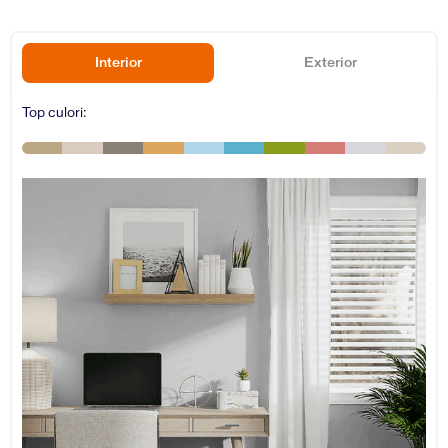
Interior
Exterior
Top culori: