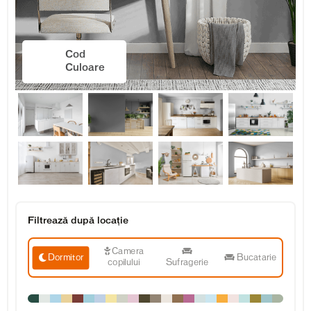
Cod
Culoare
Filtrează după locație
Camera
Dormitor
Bucatarie
copilului
Sufragerie