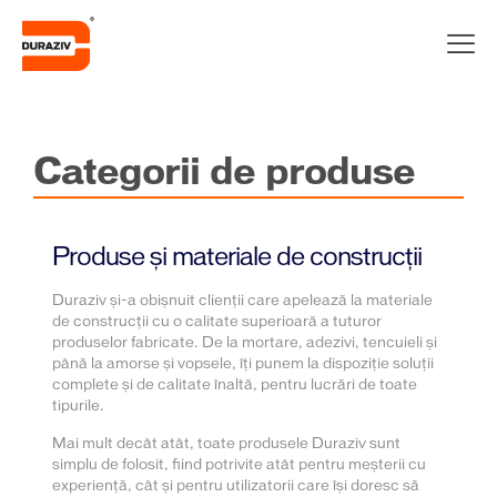
Categorii de produse
Produse și materiale de construcții
Duraziv și-a obișnuit clienții care apelează la materiale
de construcții cu o calitate superioară a tuturor
produselor fabricate. De la mortare, adezivi, tencuieli și
până la amorse și vopsele, îți punem la dispoziție soluții
complete și de calitate înaltă, pentru lucrări de toate
tipurile.
Mai mult decât atât, toate produsele Duraziv sunt
simplu de folosit, fiind potrivite atât pentru meșterii cu
experiență, cât și pentru utilizatorii care își doresc să