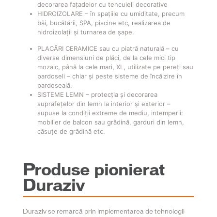
decorarea fațadelor cu tencuieli decorative
HIDROIZOLARE – în spațiile cu umiditate, precum
băi, bucătării, SPA, piscine etc, realizarea de
hidroizolații și turnarea de șape.
PLACĂRI CERAMICE sau cu piatră naturală – cu
diverse dimensiuni de plăci, de la cele mici tip
mozaic, până la cele mari, XL, utilizate pe pereți sau
pardoseli – chiar și peste sisteme de încălzire în
pardoseală.
SISTEME LEMN – protecția și decorarea
suprafețelor din lemn la interior și exterior –
supuse la condiții extreme de mediu, intemperii:
mobilier de balcon sau grădină, garduri din lemn,
căsuțe de grădină etc.
Produse pionierat
Duraziv
Duraziv se remarcă prin implementarea de tehnologii