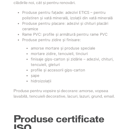
clădirile noi, cât și pentru renovări.
Produse pentru fațade: adezivi ETICS – pentru
polistiren și vată minerală, izolații din vată minerală
Produse pentru placare: adezivi și chituri placări
ceramice
Rame PVC: profile și armătură pentru rame PVC
Produse pentru zidire și finisare:
amorse mortare și produse speciale
mortare zidire, tencuieli, tinciuri
f
inisaje gips-carton și zidărie – adezivi, chituri,
tencuieli, gleturi
profile și accesorii gips-carton
șape
hidroizolații
Produse pentru vopsire și decorare: amorse, vopsea
lavabilă, tencuieli decorative,
l
acuri, lazuri, grund, email.
Produse certificate
ISO