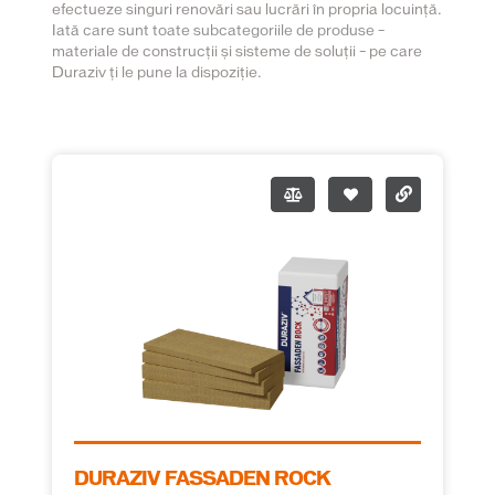
efectueze singuri renovări sau lucrări în propria locuință.
Iată care sunt toate subcategoriile de produse –
materiale de construcții și sisteme de soluții – pe care
Duraziv ți le pune la dispoziție.
DURAZIV FASSADEN ROCK