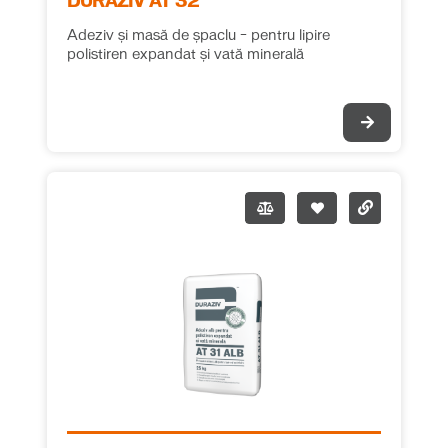
DURAZIV AT 32
Adeziv și masă de șpaclu – pentru lipire
polistiren expandat și vată minerală