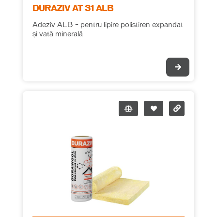
DURAZIV AT 31 ALB
Adeziv ALB – pentru lipire polistiren expandat
și vată minerală