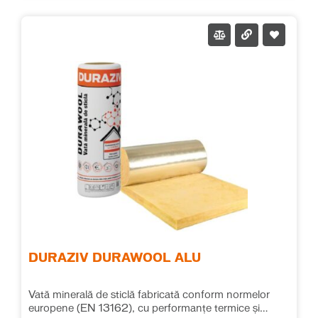
DURAZIV DURAWOOL ALU
Vată minerală de sticlă fabricată conform normelor
europene (EN 13162), cu performanțe termice și