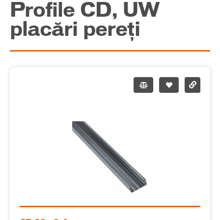
Profile CD, UW
placări pereți