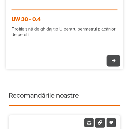
UW 30 – 0.4
Profile șină de ghidaj tip U pentru perimetrul placărilor
de pereți
Recomandările noastre