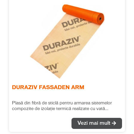
DURAZIV FASSADEN ARM
Plasă din fibră de sticlă pentru armarea sistemelor
compozite de izolație termică realizate cu vată
minerală bazaltică.
Vezi mai mult