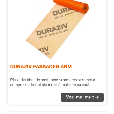
DURAZIV FASSADEN ARM
Plasă din fibră de sticlă pentru armarea sistemelor
compozite de izolație termică realizate cu vată
minerală bazaltică.
Vezi mai mult