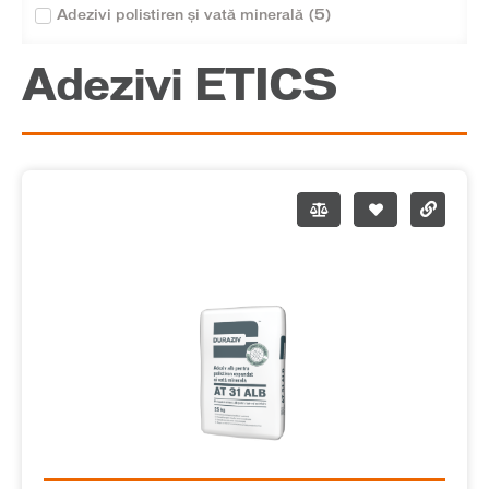
Adezivi polistiren și vată minerală
(
5
)
Adezivi ETICS