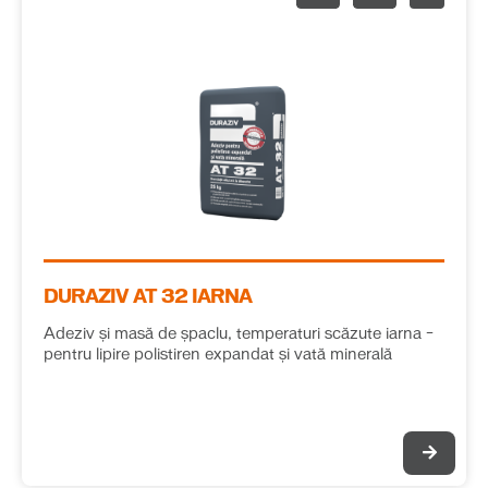
DURAZIV AT 32 IARNA
Adeziv și masă de șpaclu, temperaturi scăzute iarna –
pentru lipire polistiren expandat și vată minerală