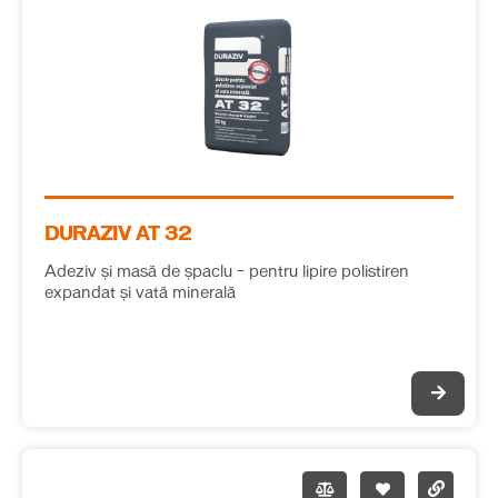
DURAZIV AT 32
Adeziv și masă de șpaclu – pentru lipire polistiren
expandat și vată minerală