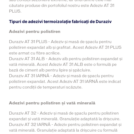
căutate produse din portofoliul nostru este Adeziv AT 31
PLUS.
Tipuri de adezivi termoizolație fabricați de Duraziv
Adezivi pentru polistiren
Duraziv AT 31 PLUS - Adeziv și masă de șpaclu pentru
polistiren expandat alb și grafitat. Acest Adeziv AT 31 PLUS
este armat cu fibre acrilice.
Duraziv AT 31 ALB - Adeziv alb pentru polistiren expandat și
vată minerală. Acest Adeziv AT 31 ALB este o formulă pe
bază de ciment alb pentru lipire și șpăcluire.
Duraziv AT 31 IARNĂ - Adeziv și masă de șpaclu pentru
polistiren expandat. Acest Adeziv AT 31 IARNĂ este indicat
pentru condiții de temperaturi scăzute.
Adezivi pentru polistiren și vată minerală
Duraziv AT 32 - Adeziv și masă de șpaclu pentru polistiren
expandat și vată minerală. Granulație adaptată la drișcuire.
Duraziv AT 32 IARNĂ - Adeziv pentru polistiren expandat și
vată minerală. Granulație adaptată la drișcuire cu formulă