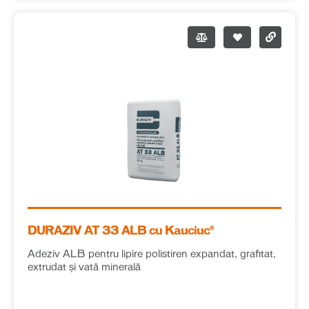
DURAZIV AT 33 ALB cu Kauciuc®
Adeziv ALB pentru lipire polistiren expandat, grafitat,
extrudat și vată minerală