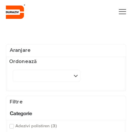
Aranjare
Ordonează
Filtre
Categorie
Adezivi polistiren
(
3
)