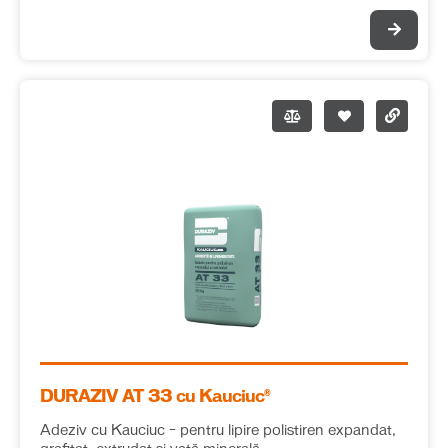
DURAZIV AT 33 cu Kauciuc®
Adeziv cu Kauciuc – pentru lipire polistiren expandat,