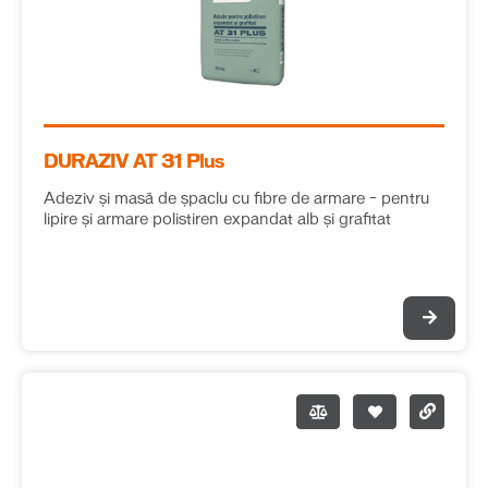
DURAZIV AT 31 Plus
Adeziv și masă de șpaclu cu fibre de armare – pentru
lipire și armare polistiren expandat alb și grafitat