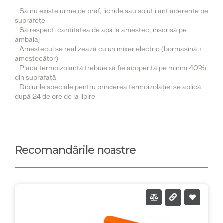
- Să nu existe urme de praf, lichide sau soluții antiaderente pe
suprafețe
- Să respecți cantitatea de apă la amestec, înscrisă pe
ambalaj
- Amestecul se realizează cu un mixer electric (bormașină +
amestecător)
- Placa termoizolantă trebuie să fie acoperită pe minim 40%
din suprafață
- Diblurile speciale pentru prinderea termoizolației se aplică
după 24 de ore de la lipire
Recomandările noastre