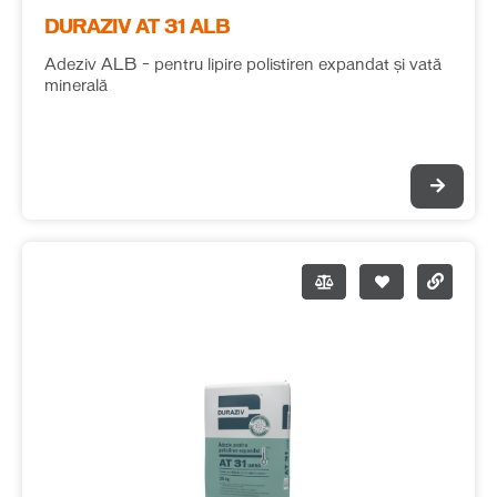
DURAZIV AT 31 ALB
Adeziv ALB – pentru lipire polistiren expandat și vată
minerală