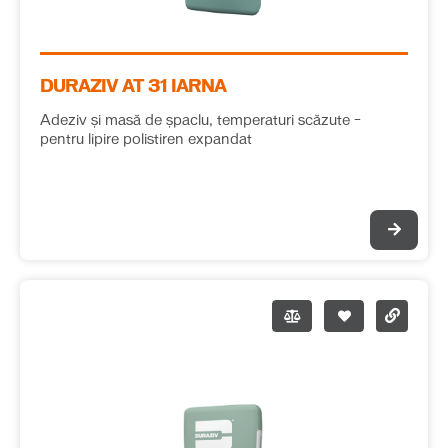
DURAZIV AT 31 IARNA
Adeziv și masă de șpaclu, temperaturi scăzute –
pentru lipire polistiren expandat