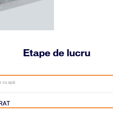
Etape de lucru
e cu apă
TRAT