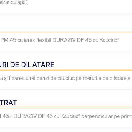
arat cu apă)
PM 45 cu latex flexibil DURAZIV DF 45 cu Kauciuc®
RI DE DILATARE
 şi fixarea unei benzi de cauciuc pe rosturile de dilatare și
STRAT
 45 + DURAZIV DF 45 cu Kauciuc® perpendicular pe primu