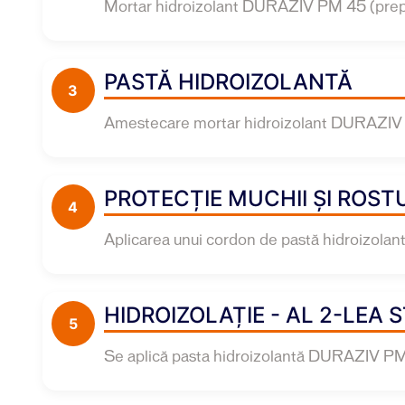
Mortar hidroizolant DURAZIV PM 45 (prep
PASTĂ HIDROIZOLANTĂ
3
Amestecare mortar hidroizolant DURAZIV 
PROTECȚIE MUCHII ȘI ROSTU
4
Aplicarea unui cordon de pastă hidroizolantă
HIDROIZOLAȚIE - AL 2-LEA 
5
Se aplică pasta hidroizolantă DURAZIV PM