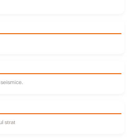
 seismice.
l strat