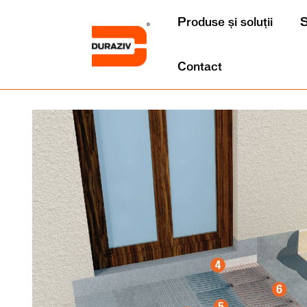
Produse și soluții
S
Contact