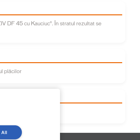
 DF 45 cu Kauciuc®. În stratul rezultat se
l plăcilor
 All