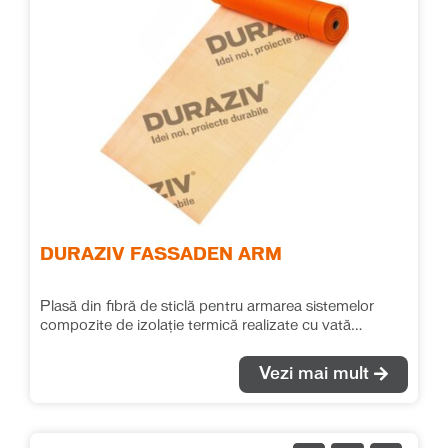
DURAZIV FASSADEN ARM
Plasă din fibră de sticlă pentru armarea sistemelor
compozite de izolație termică realizate cu vată
minerală bazaltică.
Vezi mai mult