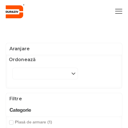
Aranjare
Ordonează
Filtre
Categorie
Plasă de armare
(
1
)