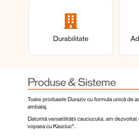
Durabilitate
Ad
Produse & Sisteme
Toate produsele Duraziv cu formula unică de a
ambalaj.
Datorită versatilității cauciucului, am dezvolt
vopsea cu Kauciuc®.