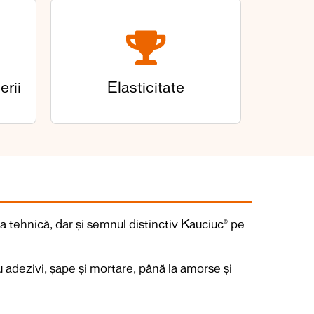
erii
Elasticitate
ișa tehnică, dar și semnul distinctiv Kauciuc® pe
 adezivi, șape și mortare, până la amorse și