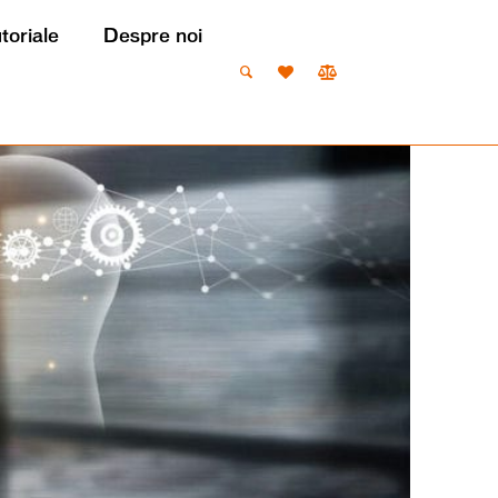
utoriale
Despre noi