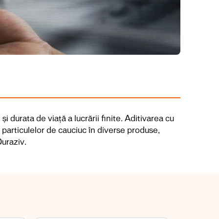
i durata de viață a lucrării finite.
Aditivarea cu
a particulelor de cauciuc în diverse produse,
Duraziv.