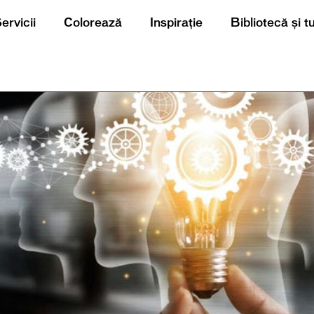
ervicii
Colorează
Inspirație
Bibliotecă și t