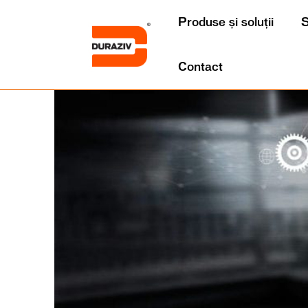
Produse și soluții
S
Contact