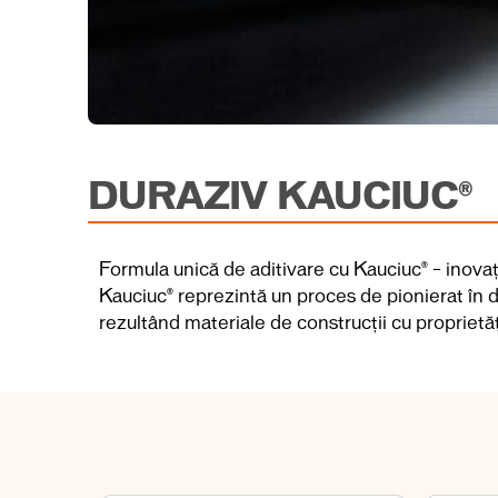
DURAZIV KAUCIUC®
Formula unică de aditivare cu Kauciuc® – inovație
Kauciuc®
reprezintă un proces de pionierat în do
rezultând materiale de construcții cu propriet