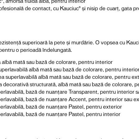
, amorsă fluidă albă, pentru interior
ională de contact, cu Kauciuc® și nisip de cuarț, gata pre
rezistență superioară la pete și murdărie. O vopsea cu Kauc
pentru o perioadă îndelungată.
 albă mată sau bază de colorare, pentru interior
perlavabilă albă mată sau bază de colorare, pentru interio
a superlavabilă albă mată sau bază de colorare, pentru ext
ecorativă structurată, albă mată sau bază de colorare, pen
lavabilă, bază de nuanțare Transparent, pentru interior s
lavabilă, bază de nuanțare Accent, pentru interior sau ex
lavabilă, bază de nuanțare Pastel, pentru exterior
lavabilă, bază de nuanțare Pastel, pentru interior