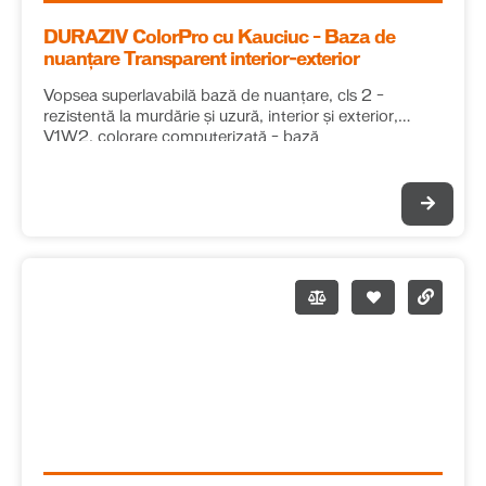
DURAZIV ColorPro cu Kauciuc – Baza de
nuanțare Transparent interior-exterior
Vopsea superlavabilă bază de nuanțare, cls 2 –
rezistentă la murdărie și uzură, interior și exterior,
V1W2, colorare computerizată – bază
TRANSPARENTĂ (culori intense)