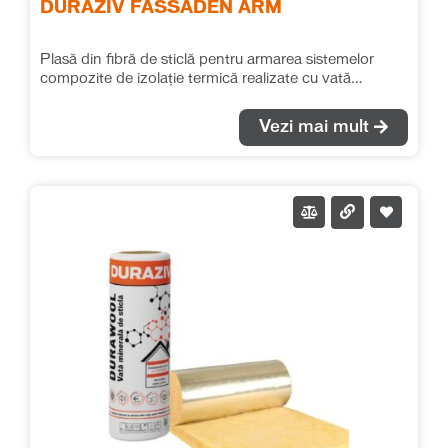
DURAZIV FASSADEN ARM
Plasă din fibră de sticlă pentru armarea sistemelor
compozite de izolație termică realizate cu vată
minerală bazaltică.
Vezi mai mult