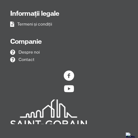
Informații legale
Termeni și condiții
Companie
Despre noi
Contact