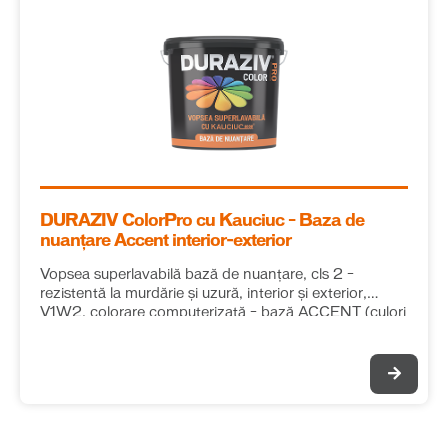
DURAZIV ColorPro cu Kauciuc – Baza de
nuanțare Accent interior-exterior
Vopsea superlavabilă bază de nuanțare, cls 2 –
rezistentă la murdărie și uzură, interior și exterior,
V1W2, colorare computerizată – bază ACCENT (culori
medii)