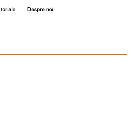
utoriale
Despre noi