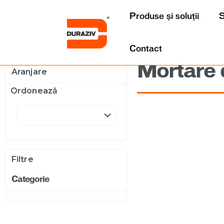
Produse și soluții
S
Contact
Mortare d
Aranjare
Ordonează
Filtre
Categorie