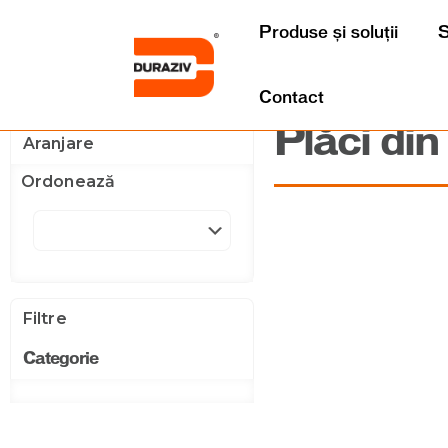
Produse și soluții
S
Contact
Plăci din
Aranjare
Ordonează
Filtre
Categorie