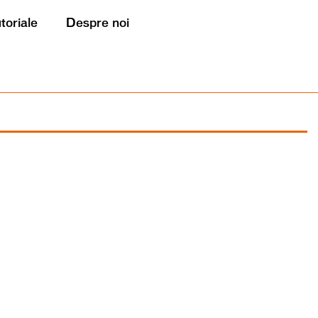
utoriale
Despre noi