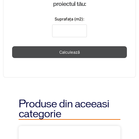
proiectul tău:
Suprafaţa (m2):
Calculează
Produse din aceeasi
categorie