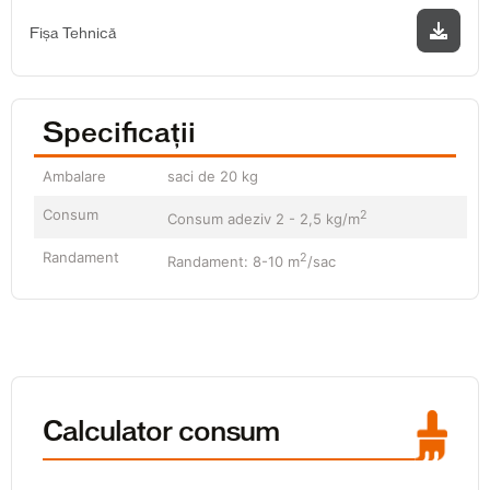
Fișa Tehnică
Specificații
Ambalare
saci de 20 kg
Consum
2
Consum adeziv 2 - 2,5 kg/m
Randament
2
Randament: 8-10 m
/sac
Calculator consum