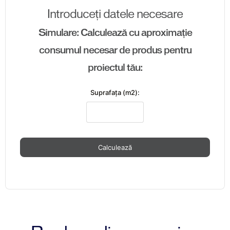
Introduceți datele necesare
Simulare: Calculează cu aproximație
consumul necesar de produs pentru
proiectul tău:
Suprafaţa (m2):
Calculează