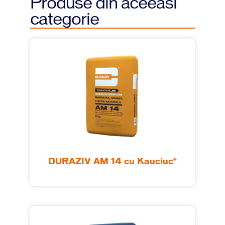
Produse din aceeasi
categorie
DURAZIV AM 14 cu Kauciuc®