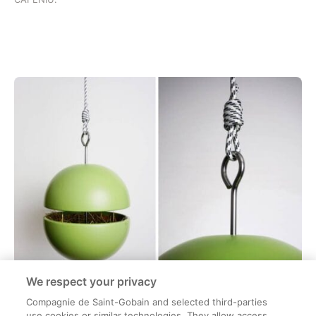
We respect your privacy
Compagnie de Saint-Gobain and selected third-parties
use cookies or similar technologies. They allow access