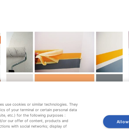
es use cookies or similar technologies. They
ics of your terminal or certain personal data
te, etc.) for the following purposes :
d/or our offer of content, products and
Allow
tions with social networks; display of