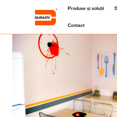
Produse și soluții
S
Contact