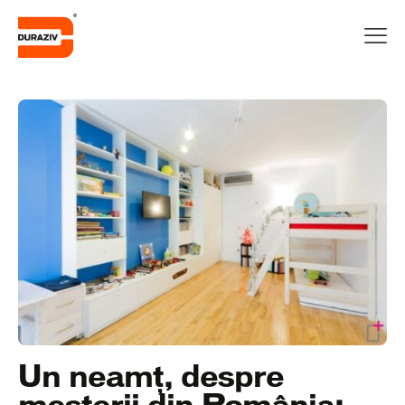
Un neamț, despre