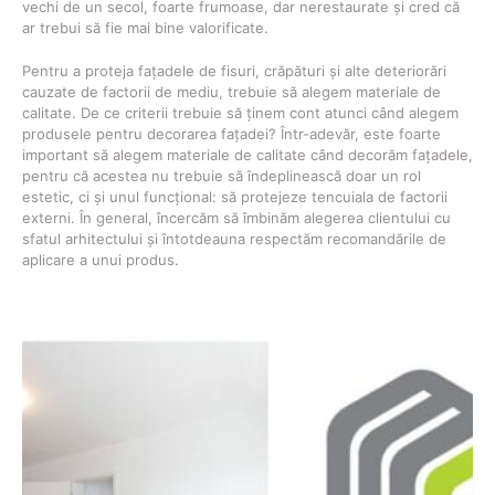
vechi de un secol, foarte frumoase, dar nerestaurate și cred că
ar trebui să fie mai bine valorificate.
Pentru a proteja fațadele de fisuri, crăpături și alte deteriorări
cauzate de factorii de mediu, trebuie să alegem materiale de
calitate. De ce criterii trebuie să ținem cont atunci când alegem
produsele pentru decorarea fațadei? Într-adevăr, este foarte
important să alegem materiale de calitate când decorăm fațadele,
pentru că acestea nu trebuie să îndeplinească doar un rol
estetic, ci și unul funcțional: să protejeze tencuiala de factorii
externi. În general, încercăm să îmbinăm alegerea clientului cu
sfatul arhitectului și întotdeauna respectăm recomandările de
aplicare a unui produs.