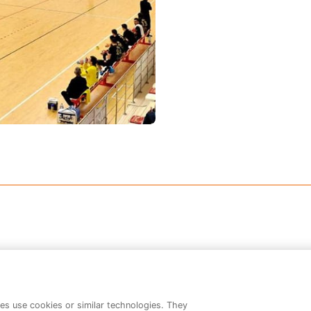
Produse recomandate
es use cookies or similar technologies. They
Nu sunt produse recomandate.