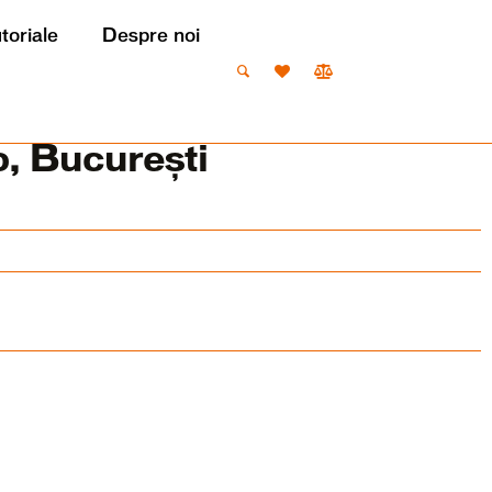
utoriale
Despre noi
, București