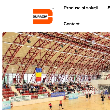
Produse și soluții
S
Contact