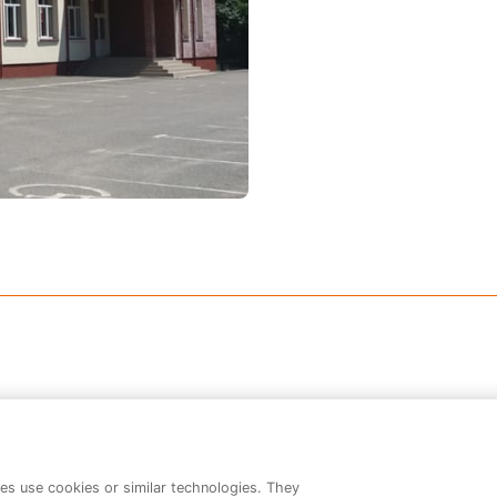
Produse recomandate
es use cookies or similar technologies. They
Nu sunt produse recomandate.