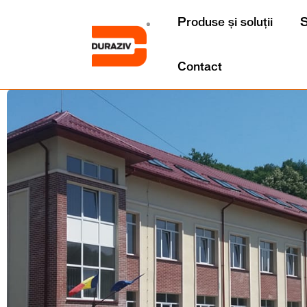
Produse și soluții
S
Contact