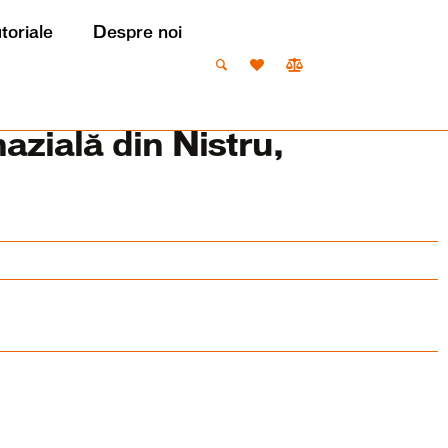
utoriale
Despre noi
zială din Nistru,