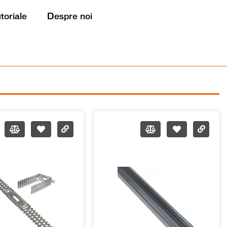
utoriale
Despre noi