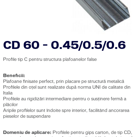
CD 60 – 0.45/0.5/0.6
Profile tip C pentru structura plafoanelor false
Beneficii:
Plafoane finisate perfect, prin placare pe structură metalică
Profilele din oțel sunt realizate după norma UNI de calitate din
Italia
Profilele au rigidizări intermediare pentru o susținere fermă a
plăcilor
Aripile profilelor sunt îndoite spre interior, facilitând ancorarea
pieselor de suspendare
Domeniu de aplicare:
Profilele pentru gips carton, de tip CD,