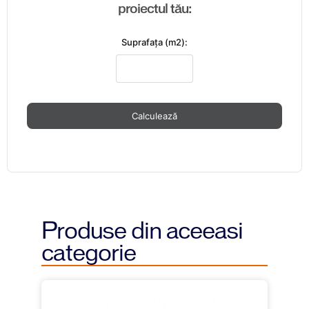
proiectul tău:
Suprafaţa (m2):
Calculează
Produse din aceeasi
categorie