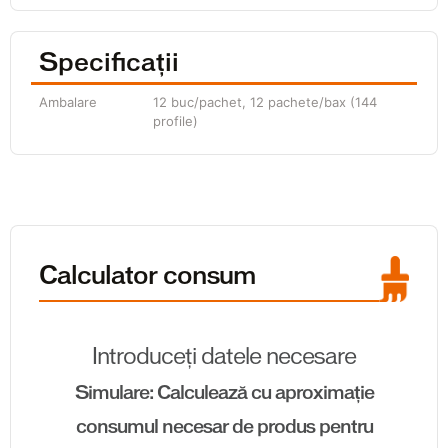
Specificații
Ambalare
12 buc/pachet, 12 pachete/bax (144
profile)
Calculator consum
Introduceți datele necesare
Simulare: Calculează cu aproximație
consumul necesar de produs pentru