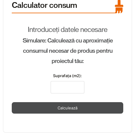
Calculator consum
Introduceți datele necesare
Simulare: Calculează cu aproximație
consumul necesar de produs pentru
proiectul tău:
Suprafaţa (m2):
Calculează