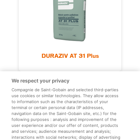
DURAZIV AT 31 Plus
We respect your privacy
Compagnie de Saint-Gobain and selected third-parties
use cookies or similar technologies. They allow access
to information such as the characteristics of your
terminal or certain personal data (IP addresses,
navigation data on the Saint-Gobain site, etc.) for the
Informații legale
following purposes : analysis and improvement of the
user experience and/or our offer of content, products
Termeni și condiții
and services; audience measurement and analysis;
interactions with social networks; display of advertising