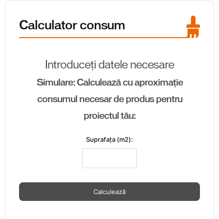
Calculator consum
Introduceți datele necesare
Simulare: Calculează cu aproximație
consumul necesar de produs pentru
proiectul tău:
Suprafaţa (m2):
Calculează