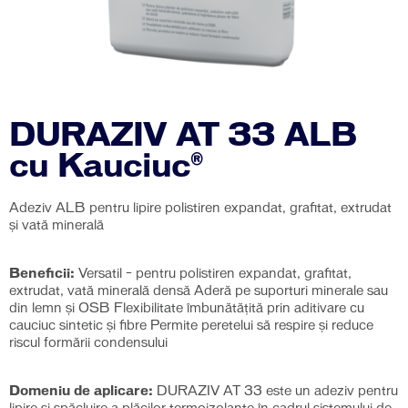
DURAZIV AT 33 ALB
cu Kauciuc®
Adeziv ALB pentru lipire polistiren expandat, grafitat, extrudat
și vată minerală
Beneficii:
Versatil – pentru polistiren expandat, grafitat,
extrudat, vată minerală densă Aderă pe suporturi minerale sau
din lemn şi OSB Flexibilitate îmbunătăţită prin aditivare cu
cauciuc sintetic şi fibre Permite peretelui să respire şi reduce
riscul formării condensului
Domeniu de aplicare:
DURAZIV AT 33 este un adeziv pentru