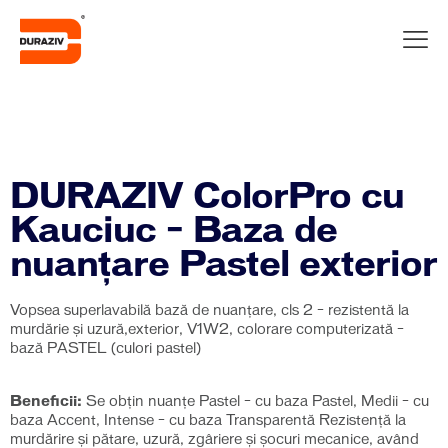
DURAZIV ColorPro cu
Kauciuc – Baza de
nuanțare Pastel exterior
Vopsea superlavabilă bază de nuanțare, cls 2 – rezistentă la
murdărie și uzură,exterior, V1W2, colorare computerizată –
bază PASTEL (culori pastel)
Beneficii:
Se obțin nuanțe Pastel – cu baza Pastel, Medii – cu
baza Accent, Intense – cu baza Transparentă Rezistenţă la
murdărire și pătare, uzură, zgâriere şi şocuri mecanice, având