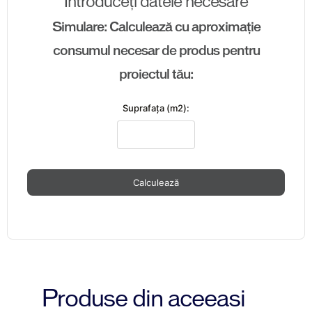
Introduceți datele necesare
Simulare: Calculează cu aproximație
consumul necesar de produs pentru
proiectul tău:
Suprafaţa (m2):
Calculează
Produse din aceeasi