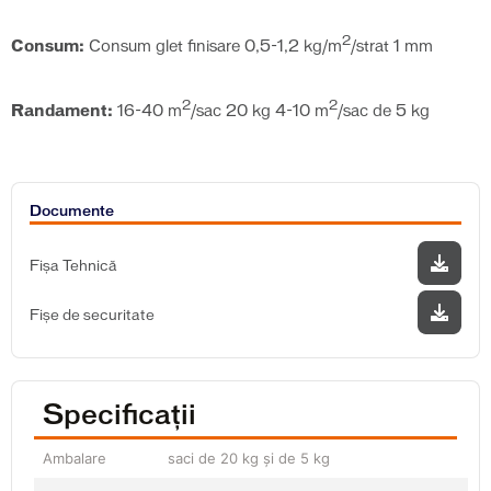
2
Consum:
Consum glet finisare 0,5-1,2 kg/m
/strat 1 mm
2
2
Randament:
16-40 m
/sac 20 kg 4-10 m
/sac de 5 kg
Documente
Fișa Tehnică
Fișe de securitate
Specificații
Ambalare
saci de 20 kg și de 5 kg