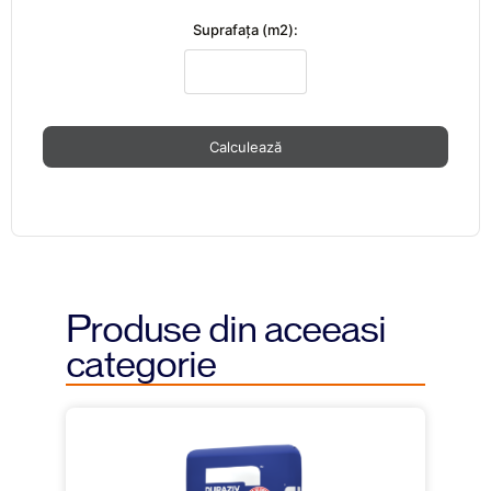
Suprafaţa (m2):
Calculează
Produse din aceeasi
categorie