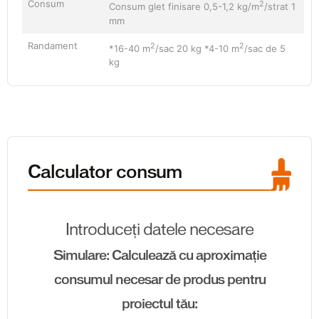
Consum
2
Consum glet finisare 0,5-1,2 kg/m
/strat 1
mm
Randament
2
2
*16-40 m
/sac 20 kg *4-10 m
/sac de 5
kg
Calculator consum
Introduceți datele necesare
Simulare: Calculează cu aproximație
consumul necesar de produs pentru
proiectul tău: