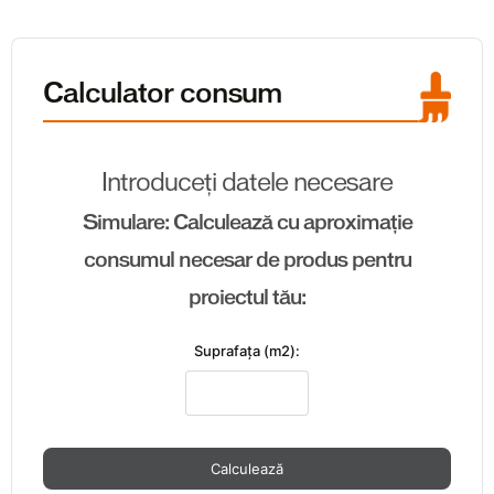
Calculator consum
Introduceți datele necesare
Simulare: Calculează cu aproximație
consumul necesar de produs pentru
proiectul tău:
Suprafaţa (m2):
Calculează