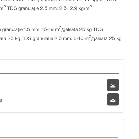
2
2
/m
TDS granulaţie 2.5 mm: 2.5- 2.9 kg/m
2
granulație 1.5 mm: 15-19 m
/găleată 25 kg TDS
2
eată 25 kg TDS granulație 2.5 mm: 8-10 m
/găleată 25 kg
a