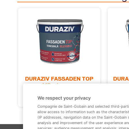
DURAZIV FASSADEN TOP
DURAZI
MD siliconică
We respect your privacy
Compagnie de Saint-Gobain and selected third-parti
allow access to information such as the characterist
(IP addresses, navigation data on the Saint-Gobain si
analysis and improvement of the user experience an
services; audience measurement and analysis; interac