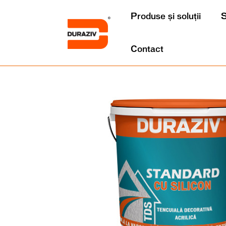
Produse și soluții
S
Contact