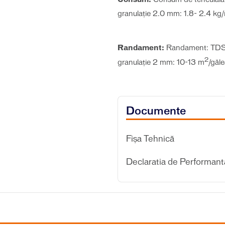
granulaţie 2.0 mm: 1.8- 2.4 kg
Randament:
Randament: TDS 
2
granulație 2 mm: 10-13 m
/găl
Documente
Fișa Tehnică
Declaratia de Performant