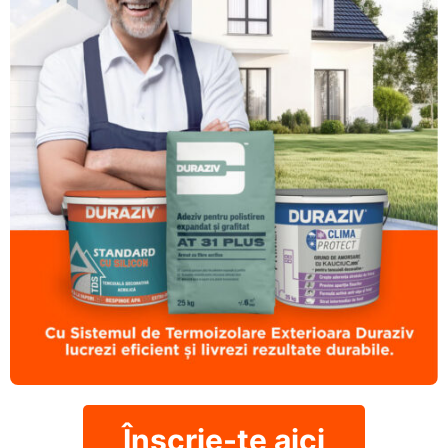
Înscrie-te aici