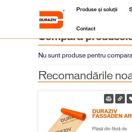
Produse și soluții
S
Contact
Compară produsel
Nu sunt produse pentru compara
Recomandările noa
DURAZIV
FASSADEN A
Plasă din fibră de