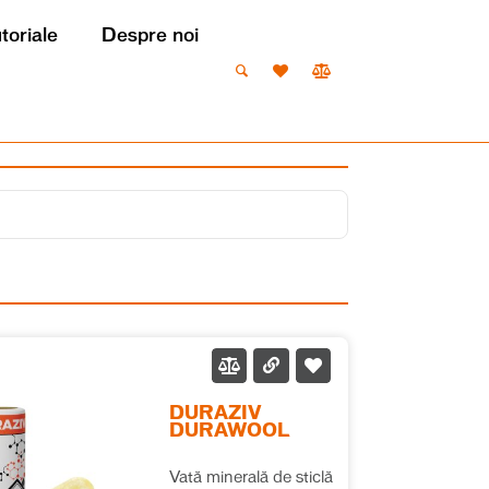
utoriale
Despre noi
DURAZIV
DURAWOOL
Vată minerală de sticlă