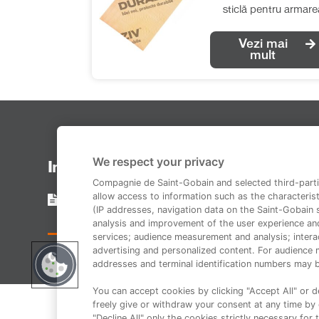
sticlă pentru armare
sistemelor compozi
Vezi mai
de izolație termică
mult
realizate cu vată
minerală bazaltică.
We respect your privacy
Informații legale
Compagnie de Saint-Gobain and selected third-parti
allow access to information such as the characterist
Termeni și condiții
(IP addresses, navigation data on the Saint-Gobain si
analysis and improvement of the user experience an
services; audience measurement and analysis; interac
advertising and personalized content. For audience 
Copyright 2014-2023 Duraziv.ro
addresses and terminal identification numbers may b
You can accept cookies by clicking "Accept All" or de
freely give or withdraw your consent at any time by c
"Decline All" only the cookies strictly necessary for 