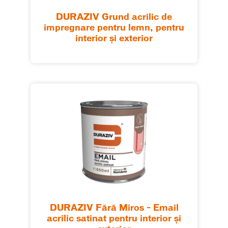
DURAZIV Grund acrilic de
impregnare pentru lemn, pentru
interior şi exterior
DURAZIV Fără Miros – Email
acrilic satinat pentru interior şi