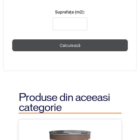
Suprafaţa (m2):
Calculează
Produse din aceeasi
categorie