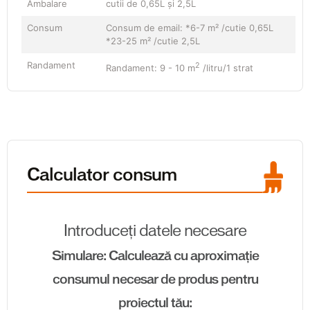
Ambalare
cutii de 0,65L şi 2,5L
Consum
Consum de email: *6-7 m² /cutie 0,65L
*23-25 ​​m² /cutie 2,5L
Randament
2
Randament: 9 - 10 m
/litru/1 strat
Calculator consum
Introduceți datele necesare
Simulare: Calculează cu aproximație
consumul necesar de produs pentru
proiectul tău: