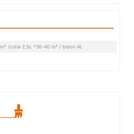
​m² /cutie 2,5L *36-40 m² / bidon 4L