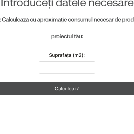
Introduceți datele necesare
: Calculează cu aproximație consumul necesar de prod
proiectul tău:
Suprafaţa (m2):
Calculează