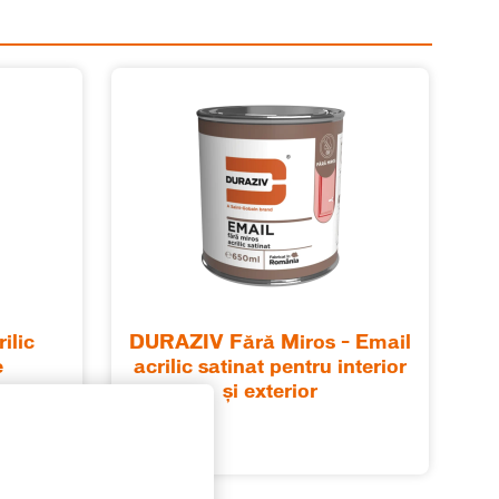
ilic
DURAZIV Fără Miros – Email
e
acrilic satinat pentru interior
şi exterior