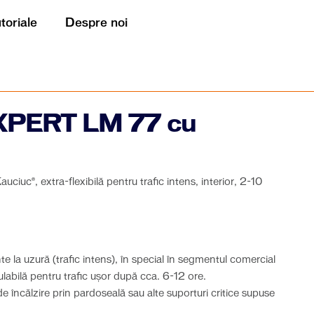
utoriale
Despre noi
XPERT LM 77 cu
ciuc®, extra-flexibilă pentru trafic intens, interior, 2-10
nte la uzură (trafic intens), în special în segmentul comercial
ulabilă pentru trafic uşor după cca. 6-12 ore.
e încălzire prin pardoseală sau alte suporturi critice supuse