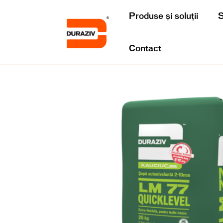
Produse și soluții
S
Contact