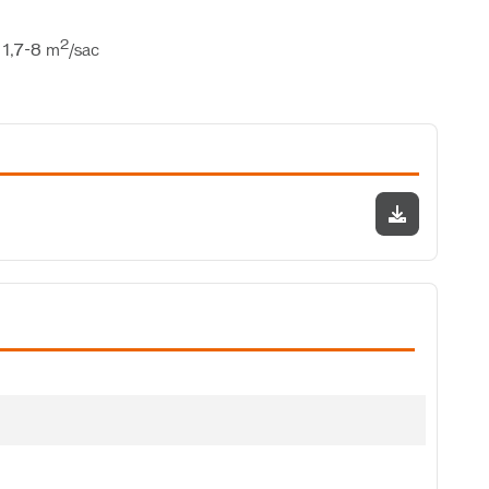
2
 1,7-8 m
/sac