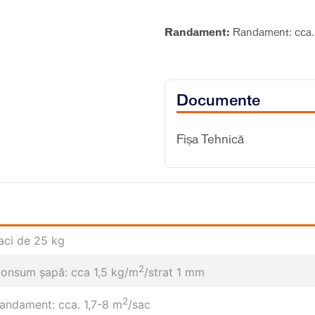
Randament:
Randament: cca.
Documente
Fișa Tehnică
aci de 25 kg
2
onsum șapă: cca 1,5 kg/m
/strat 1 mm
2
andament: cca. 1,7-8 m
/sac