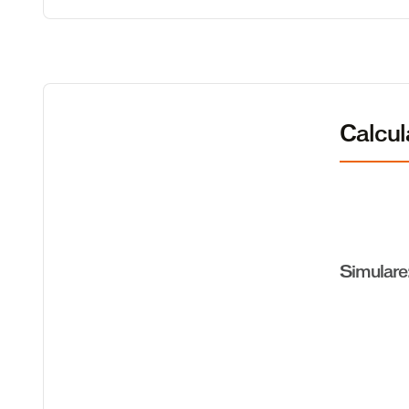
Calcu
Simulare