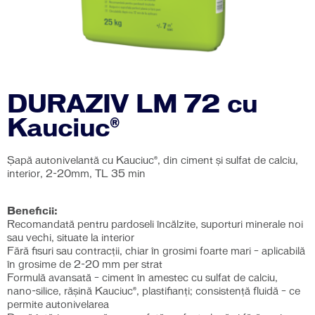
DURAZIV LM 72 cu
Kauciuc®
Șapă autonivelantă cu Kauciuc®, din ciment și sulfat de calciu,
interior, 2-20mm, TL 35 min
Beneficii:
Recomandată pentru pardoseli încălzite, suporturi minerale noi
sau vechi, situate la interior
Fără fisuri sau contracţii, chiar în grosimi foarte mari – aplicabilă
în grosime de 2-20 mm per strat
Formulă avansată – ciment în amestec cu sulfat de calciu,
nano-silice, răşină Kauciuc®, plastifianţi; consistenţă fluidă – ce
permite autonivelarea