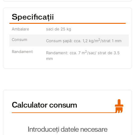
Specificații
Ambalare
saci de 25 kg
Consum
2
Consum șapă: cca. 1,2 kg/m
/strat 1 mm
Randament
2
Randament: cca. 7 m
/sac/ strat de 3.5
mm
Calculator consum
Introduceți datele necesare