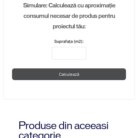
Simulare: Calculează cu aproximație
consumul necesar de produs pentru
proiectul tău:
Suprafaţa (m2):
Calculează
Produse din aceeasi
categorie