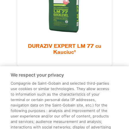
DURAZIV EXPERT LM 77 cu
Kauciuc®
We respect your privacy
Compagnie de Saint-Gobain and selected third-parties
use cookies or similar technologies. They allow access
to information such as the characteristics of your
terminal or certain personal data (IP addresses,
navigation data on the Saint-Gobain site, etc.) for the
Informații legale
following purposes : analysis and improvement of the
user experience and/or our offer of content, products
Termeni și condiții
and services; audience measurement and analysis;
interactions with social networks; display of advertising