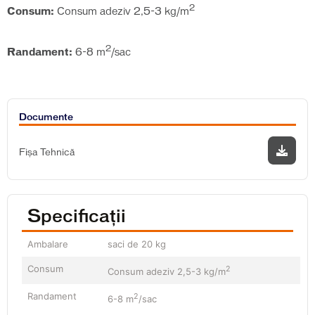
2
Consum:
Consum adeziv 2,5-3 kg/m
2
Randament:
6-8 m
/sac
Documente
Fișa Tehnică
Specificații
Ambalare
saci de 20 kg
Consum
2
Consum adeziv 2,5-3 kg/m
Randament
2
6-8 m
/sac