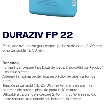
DURAZIV FP 22
Pastă adezivă pentru gips-carton, pe bază de ipsos, 2-20 mm,
cu priză rapidă TL 30 min
Beneficii:
Formulă performantă pe bază de ipsos, îmbogățită cu Kauciuc®
– cauciuc sintetic
Aderenţă maximă pentru fixarea plăcilor de gips-carton pe
pereţi
Timp de priză rapid (TL 25-30 minute), dar care permite
corectări ale poziţiei plăcii de până la 10 minute
Utilizabil şi ca glet de încărcare 2-10 mm, cu întărire rapidă,
peste tencuieli tradiţionale sau betoane, la interior