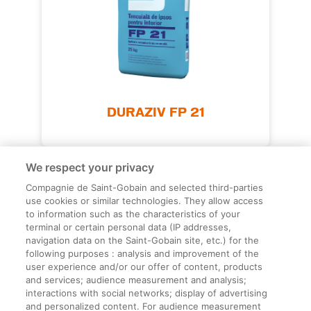
DURAZIV FP 21
We respect your privacy
Compagnie de Saint-Gobain and selected third-parties
use cookies or similar technologies. They allow access
to information such as the characteristics of your
terminal or certain personal data (IP addresses,
navigation data on the Saint-Gobain site, etc.) for the
Informații legale
following purposes : analysis and improvement of the
user experience and/or our offer of content, products
Termeni și condiții
and services; audience measurement and analysis;
interactions with social networks; display of advertising
and personalized content. For audience measurement
Companie