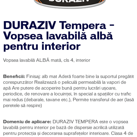
DURAZIV Tempera –
Vopsea lavabilă albă
pentru interior
Vopsea lavabilă ALBĂ mată, cls 4, interior
Beneficii:
Finisaj: alb mat Aderă foarte bine la suportul pregătit
corespunzător Realizează o peliculă permeabilă la vapori de
apă Are putere de acoperire bună pentru lucrări ușoare,
periodice, de renovare a locuinței, în special a spațiilor cu trafic
mai redus (debarale, tavane etc.), Permite transferul de aer (lasă
peretele să respire)
Domeniu de aplicare:
DURAZIV TEMPERA este o vopsea
lavabilă pentru interior pe bază de dispersie acrilică utilizată
pentru protecția și decorarea suprafețelor interioare. Clasa 4 de