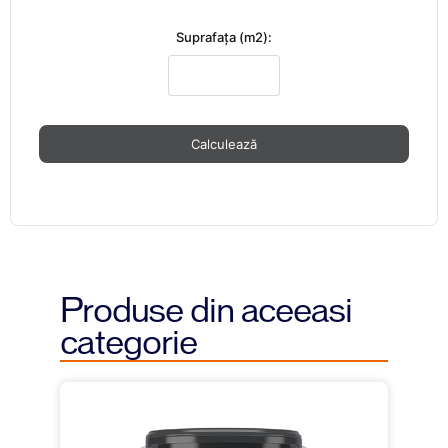
Suprafaţa (m2):
Calculează
Produse din aceeasi
categorie