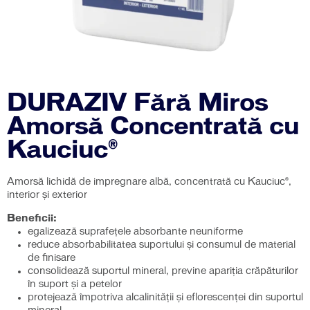
DURAZIV Fără Miros
Amorsă Concentrată cu
Kauciuc®
Amorsă lichidă de impregnare albă, concentrată cu Kauciuc®,
interior și exterior
Beneficii:
egalizează suprafeţele absorbante neuniforme
reduce absorbabilitatea suportului şi consumul de material
de finisare
consolidează suportul mineral, previne apariţia crăpăturilor
în suport şi a petelor
protejează împotriva alcalinităţii şi eflorescenţei din suportul