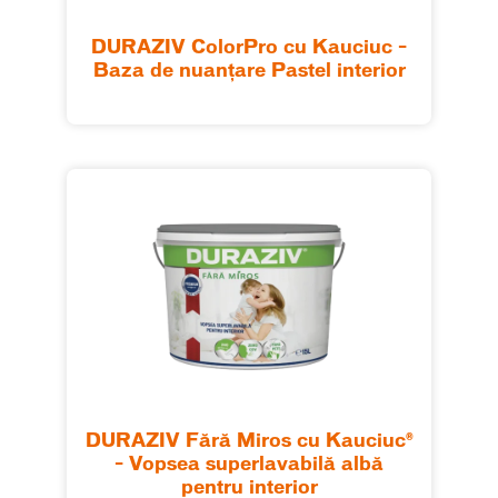
DURAZIV ColorPro cu Kauciuc –
Baza de nuanțare Pastel interior
DURAZIV Fără Miros cu Kauciuc®
– Vopsea superlavabilă albă
pentru interior