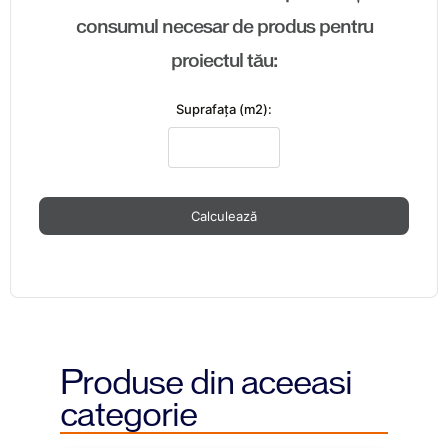
consumul necesar de produs pentru
proiectul tău:
Suprafaţa (m2):
Calculează
Produse din aceeasi
categorie